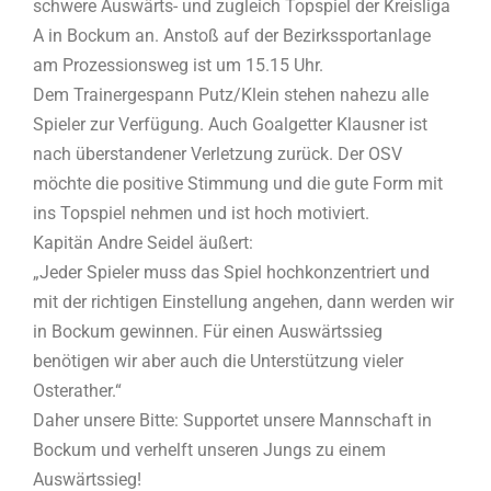
schwere Auswärts- und zugleich Topspiel der Kreisliga
A in Bockum an. Anstoß auf der Bezirkssportanlage
am Prozessionsweg ist um 15.15 Uhr.
Dem Trainergespann Putz/Klein stehen nahezu alle
Spieler zur Verfügung. Auch Goalgetter Klausner ist
nach überstandener Verletzung zurück. Der OSV
möchte die positive Stimmung und die gute Form mit
ins Topspiel nehmen und ist hoch motiviert.
Kapitän Andre Seidel äußert:
„Jeder Spieler muss das Spiel hochkonzentriert und
mit der richtigen Einstellung angehen, dann werden wir
in Bockum gewinnen. Für einen Auswärtssieg
benötigen wir aber auch die Unterstützung vieler
Osterather.“
Daher unsere Bitte: Supportet unsere Mannschaft in
Bockum und verhelft unseren Jungs zu einem
Auswärtssieg!