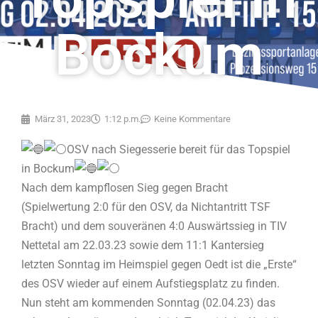
Bockum
März 31, 2023
1:12 p.m.
Keine Kommentare
OSV nach Siegesserie bereit für das Topspiel
in Bockum
Nach dem kampflosen Sieg gegen Bracht
(Spielwertung 2:0 für den OSV, da Nichtantritt TSF
Bracht) und dem souveränen 4:0 Auswärtssieg in TIV
Nettetal am 22.03.23 sowie dem 11:1 Kantersieg
letzten Sonntag im Heimspiel gegen Oedt ist die „Erste“
des OSV wieder auf einem Aufstiegsplatz zu finden.
Nun steht am kommenden Sonntag (02.04.23) das