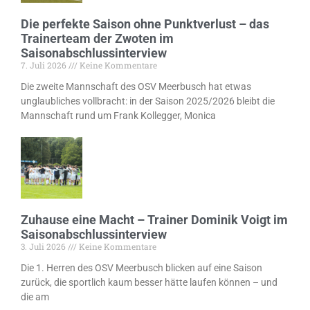
Die perfekte Saison ohne Punktverlust – das
Trainerteam der Zwoten im
Saisonabschlussinterview
7. Juli 2026
Keine Kommentare
Die zweite Mannschaft des OSV Meerbusch hat etwas
unglaubliches vollbracht: in der Saison 2025/2026 bleibt die
Mannschaft rund um Frank Kollegger, Monica
Zuhause eine Macht – Trainer Dominik Voigt im
Saisonabschlussinterview
3. Juli 2026
Keine Kommentare
Die 1. Herren des OSV Meerbusch blicken auf eine Saison
zurück, die sportlich kaum besser hätte laufen können – und
die am