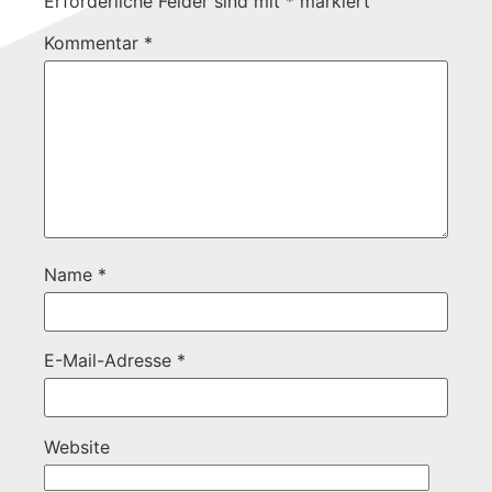
Erforderliche Felder sind mit
*
markiert
Kommentar
*
Name
*
E-Mail-Adresse
*
Website