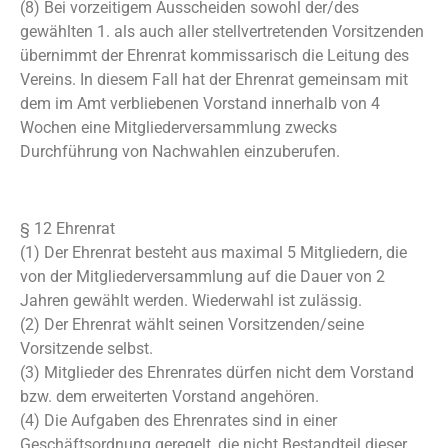
(8) Bei vorzeitigem Ausscheiden sowohl der/des
gewählten 1. als auch aller stellvertretenden Vorsitzenden
übernimmt der Ehrenrat kommissarisch die Leitung des
Vereins. In diesem Fall hat der Ehrenrat gemeinsam mit
dem im Amt verbliebenen Vorstand innerhalb von 4
Wochen eine Mitgliederversammlung zwecks
Durchführung von Nachwahlen einzuberufen.
§ 12 Ehrenrat
(1) Der Ehrenrat besteht aus maximal 5 Mitgliedern, die
von der Mitgliederversammlung auf die Dauer von 2
Jahren gewählt werden. Wiederwahl ist zulässig.
(2) Der Ehrenrat wählt seinen Vorsitzenden/seine
Vorsitzende selbst.
(3) Mitglieder des Ehrenrates dürfen nicht dem Vorstand
bzw. dem erweiterten Vorstand angehören.
(4) Die Aufgaben des Ehrenrates sind in einer
Geschäftsordnung geregelt, die nicht Bestandteil dieser