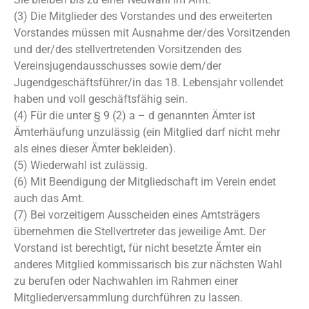
(3) Die Mitglieder des Vorstandes und des erweiterten
Vorstandes müssen mit Ausnahme der/des Vorsitzenden
und der/des stellvertretenden Vorsitzenden des
Vereinsjugendausschusses sowie dem/der
Jugendgeschäftsführer/in das 18. Lebensjahr vollendet
haben und voll geschäftsfähig sein.
(4) Für die unter § 9 (2) a – d genannten Ämter ist
Ämterhäufung unzulässig (ein Mitglied darf nicht mehr
als eines dieser Ämter bekleiden).
(5) Wiederwahl ist zulässig.
(6) Mit Beendigung der Mitgliedschaft im Verein endet
auch das Amt.
(7) Bei vorzeitigem Ausscheiden eines Amtsträgers
übernehmen die Stellvertreter das jeweilige Amt. Der
Vorstand ist berechtigt, für nicht besetzte Ämter ein
anderes Mitglied kommissarisch bis zur nächsten Wahl
zu berufen oder Nachwahlen im Rahmen einer
Mitgliederversammlung durchführen zu lassen.