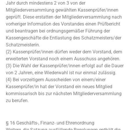
Jahr durch mindestens 2 von 3 von der
Mitgliederversammlung gewählten Kassenprüfer/innen
geprüft. Diese erstatten der Mitgliederversammlung nach
vorheriger Information des Vorstandes einen Prüfbericht
und beantragen bei ordnungsgemäßer Führung der
Kassengeschäfte die Entlastung des Schatzmeisters/der
Schatzmeisterin.
(2) Kassenprüfer/innen dürfen weder dem Vorstand, dem
erweiterten Vorstand noch einem Ausschuss angehören.
(3) Die Wahl der Kassenprüfer/innen erfolgt auf die Dauer
von 2 Jahren, eine Wiederwahl ist nur einmal zulässig.
(4) Bei vorzeitigem Ausscheiden von einem/einer
Kassenprüfer/in hat der Vorstand ein neues Mitglied
kommissarisch bis zur nächsten Mitgliederversammlung
zu berufen.
§ 16 Geschäfts-, Finanz- und Ehrenordnung
Weitere, die Satzung ausfüllende Regelungen enthält die