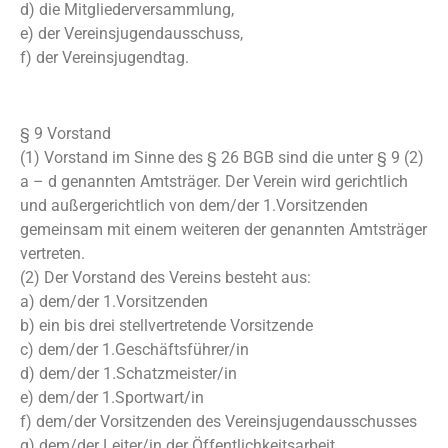
d) die Mitgliederversammlung,
e) der Vereinsjugendausschuss,
f) der Vereinsjugendtag.
§ 9 Vorstand
(1) Vorstand im Sinne des § 26 BGB sind die unter § 9 (2)
a – d genannten Amtsträger. Der Verein wird gerichtlich
und außergerichtlich von dem/der 1.Vorsitzenden
gemeinsam mit einem weiteren der genannten Amtsträger
vertreten.
(2) Der Vorstand des Vereins besteht aus:
a) dem/der 1.Vorsitzenden
b) ein bis drei stellvertretende Vorsitzende
c) dem/der 1.Geschäftsführer/in
d) dem/der 1.Schatzmeister/in
e) dem/der 1.Sportwart/in
f) dem/der Vorsitzenden des Vereinsjugendausschusses
g) dem/der Leiter/in der Öffentlichkeitsarbeit.