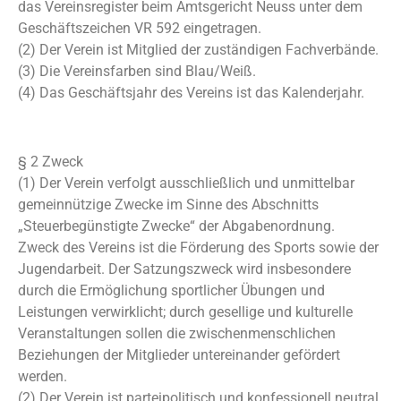
das Vereinsregister beim Amtsgericht Neuss unter dem
Geschäftszeichen VR 592 eingetragen.
(2) Der Verein ist Mitglied der zuständigen Fachverbände.
(3) Die Vereinsfarben sind Blau/Weiß.
(4) Das Geschäftsjahr des Vereins ist das Kalenderjahr.
§ 2 Zweck
(1) Der Verein verfolgt ausschließlich und unmittelbar
gemeinnützige Zwecke im Sinne des Abschnitts
„Steuerbegünstigte Zwecke“ der Abgabenordnung.
Zweck des Vereins ist die Förderung des Sports sowie der
Jugendarbeit. Der Satzungszweck wird insbesondere
durch die Ermöglichung sportlicher Übungen und
Leistungen verwirklicht; durch gesellige und kulturelle
Veranstaltungen sollen die zwischenmenschlichen
Beziehungen der Mitglieder untereinander gefördert
werden.
(2) Der Verein ist parteipolitisch und konfessionell neutral.