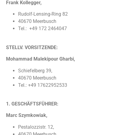
Frank Kollegger,
Rudolf-Lensing-Ring 82
40670 Meerbusch
Tel.: +49 172 2464047
STELLV. VORSITZENDE:
Mohammad Malekipour Gharbi,
Schiefelberg 39,
40670 Meerbusch
Tel.: +49 17622952533
1. GESCHÄFTSFÜHRER:
Marc Szymkowiak,
Pestalozzistr. 12,
40670 Meerbusch,