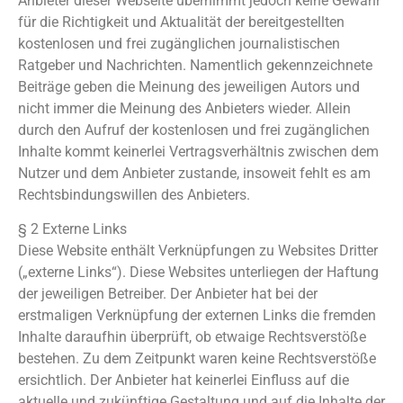
Anbieter dieser Webseite übernimmt jedoch keine Gewähr
für die Richtigkeit und Aktualität der bereitgestellten
kostenlosen und frei zugänglichen journalistischen
Ratgeber und Nachrichten. Namentlich gekennzeichnete
Beiträge geben die Meinung des jeweiligen Autors und
nicht immer die Meinung des Anbieters wieder. Allein
durch den Aufruf der kostenlosen und frei zugänglichen
Inhalte kommt keinerlei Vertragsverhältnis zwischen dem
Nutzer und dem Anbieter zustande, insoweit fehlt es am
Rechtsbindungswillen des Anbieters.
§ 2 Externe Links
Diese Website enthält Verknüpfungen zu Websites Dritter
(„externe Links“). Diese Websites unterliegen der Haftung
der jeweiligen Betreiber. Der Anbieter hat bei der
erstmaligen Verknüpfung der externen Links die fremden
Inhalte daraufhin überprüft, ob etwaige Rechtsverstöße
bestehen. Zu dem Zeitpunkt waren keine Rechtsverstöße
ersichtlich. Der Anbieter hat keinerlei Einfluss auf die
aktuelle und zukünftige Gestaltung und auf die Inhalte der