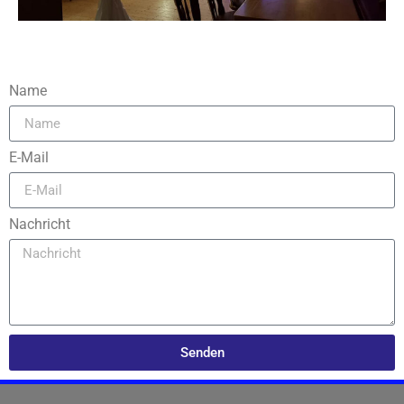
Name
E-Mail
Nachricht
Senden