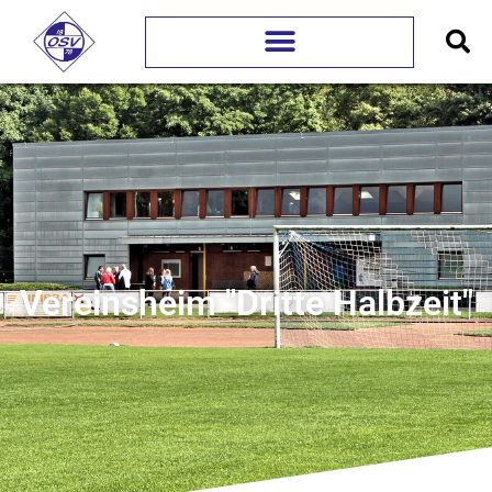
Vereinsheim "Dritte Halbzeit"