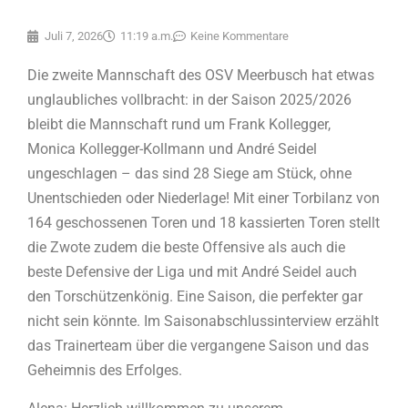
Juli 7, 2026
11:19 a.m.
Keine Kommentare
Die zweite Mannschaft des OSV Meerbusch hat etwas
unglaubliches vollbracht: in der Saison 2025/2026
bleibt die Mannschaft rund um Frank Kollegger,
Monica Kollegger-Kollmann und André Seidel
ungeschlagen – das sind 28 Siege am Stück, ohne
Unentschieden oder Niederlage! Mit einer Torbilanz von
164 geschossenen Toren und 18 kassierten Toren stellt
die Zwote zudem die beste Offensive als auch die
beste Defensive der Liga und mit André Seidel auch
den Torschützenkönig. Eine Saison, die perfekter gar
nicht sein könnte. Im Saisonabschlussinterview erzählt
das Trainerteam über die vergangene Saison und das
Geheimnis des Erfolges.