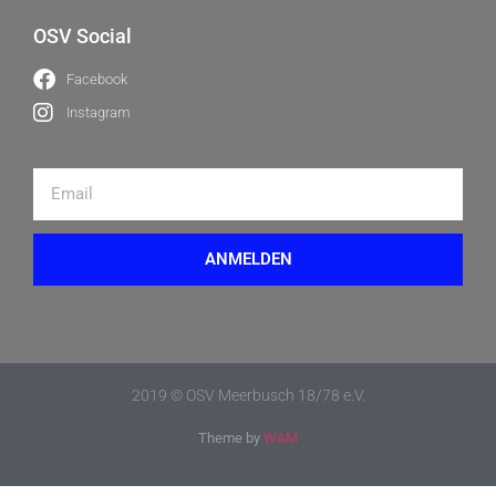
OSV Social
Facebook
Instagram
ANMELDEN
2019 © OSV Meerbusch 18/78 e.V.
Theme by
WAM