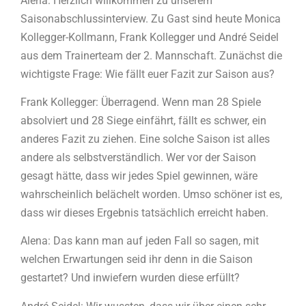
Alena: Herzlich willkommen zu unserem
Saisonabschlussinterview. Zu Gast sind heute Monica
Kollegger-Kollmann, Frank Kollegger und André Seidel
aus dem Trainerteam der 2. Mannschaft. Zunächst die
wichtigste Frage: Wie fällt euer Fazit zur Saison aus?
Frank Kollegger: Überragend. Wenn man 28 Spiele
absolviert und 28 Siege einfährt, fällt es schwer, ein
anderes Fazit zu ziehen. Eine solche Saison ist alles
andere als selbstverständlich. Wer vor der Saison
gesagt hätte, dass wir jedes Spiel gewinnen, wäre
wahrscheinlich belächelt worden. Umso schöner ist es,
dass wir dieses Ergebnis tatsächlich erreicht haben.
Alena: Das kann man auf jeden Fall so sagen, mit
welchen Erwartungen seid ihr denn in die Saison
gestartet? Und inwiefern wurden diese erfüllt?