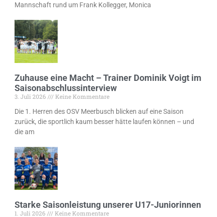
Mannschaft rund um Frank Kollegger, Monica
Zuhause eine Macht – Trainer Dominik Voigt im
Saisonabschlussinterview
3. Juli 2026
Keine Kommentare
Die 1. Herren des OSV Meerbusch blicken auf eine Saison
zurück, die sportlich kaum besser hätte laufen können – und
die am
Starke Saisonleistung unserer U17-Juniorinnen
1. Juli 2026
Keine Kommentare