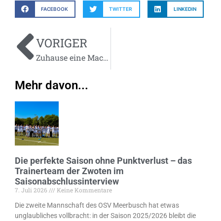
FACEBOOK
TWITTER
LINKEDIN
VORIGER
Zuhause eine Macht – Trainer Dominik Voigt im Saisonabschlussinterview
Mehr davon...
Die perfekte Saison ohne Punktverlust – das
Trainerteam der Zwoten im
Saisonabschlussinterview
7. Juli 2026
Keine Kommentare
Die zweite Mannschaft des OSV Meerbusch hat etwas
unglaubliches vollbracht: in der Saison 2025/2026 bleibt die