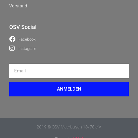
Vorstand
OSV Social
Facebook
Instagram
ANMELDEN
2019 © OSV Meerbusch 18/78 e.V.