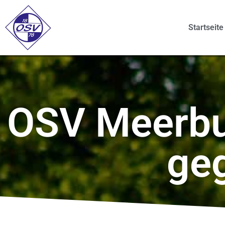
Startseite
OSV Meerbus
ge