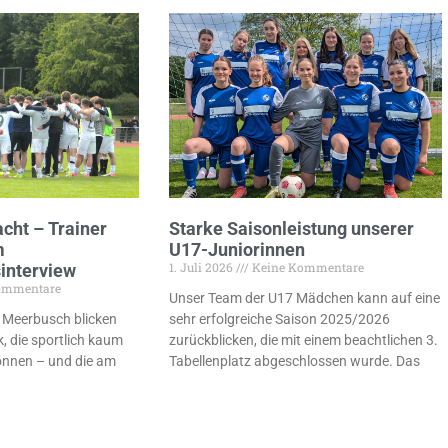
cht – Trainer
Starke Saisonleistung unserer
m
U17-Juniorinnen
1. Juli 2026
Keine Kommentare
interview
ommentare
Unser Team der U17 Mädchen kann auf eine
V Meerbusch blicken
sehr erfolgreiche Saison 2025/2026
k, die sportlich kaum
zurückblicken, die mit einem beachtlichen 3.
können – und die am
Tabellenplatz abgeschlossen wurde. Das