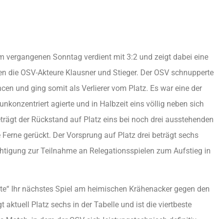
m vergangenen Sonntag verdient mit 3:2 und zeigt dabei eine
ten die OSV-Akteure Klausner und Stieger. Der OSV schnupperte
cen und ging somit als Verlierer vom Platz. Es war eine der
nkonzentriert agierte und in Halbzeit eins völlig neben sich
trägt der Rückstand auf Platz eins bei noch drei ausstehenden
te Ferne gerückt. Der Vorsprung auf Platz drei beträgt sechs
rechtigung zur Teilnahme an Relegationsspielen zum Aufstieg in
te“ Ihr nächstes Spiel am heimischen Krähenacker gegen den
aktuell Platz sechs in der Tabelle und ist die viertbeste