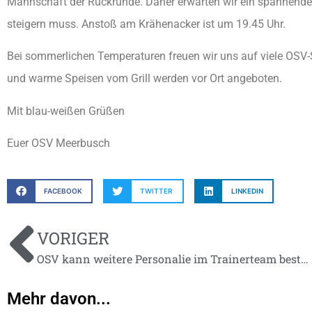
Mannschaft der Rückrunde. Daher erwarten wir ein spannendes
steigern muss. Anstoß am Krähenacker ist um 19.45 Uhr.
Bei sommerlichen Temperaturen freuen wir uns auf viele OSV-
und warme Speisen vom Grill werden vor Ort angeboten.
Mit blau-weißen Grüßen
Euer OSV Meerbusch
FACEBOOK
TWITTER
LINKEDIN
VORIGER
OSV kann weitere Personalie im Trainerteam bestätigen
Mehr davon...