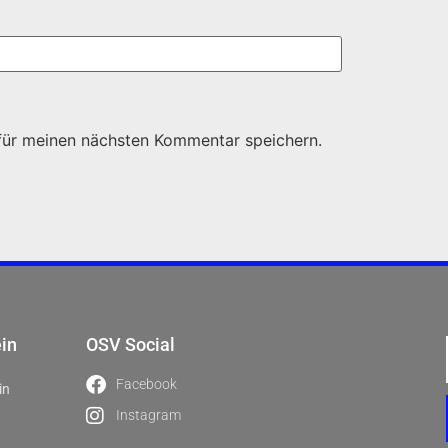
für meinen nächsten Kommentar speichern.
ein
OSV Social
Facebook
in
Instagram