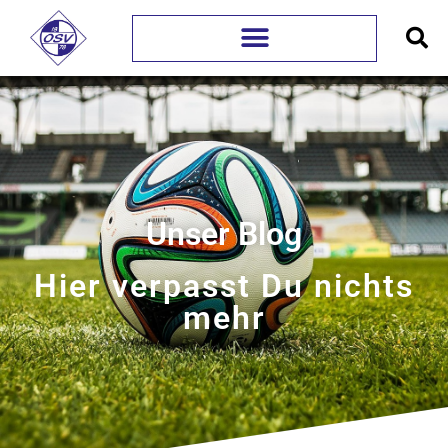
Unser Blog
Hier verpasst Du nichts
mehr