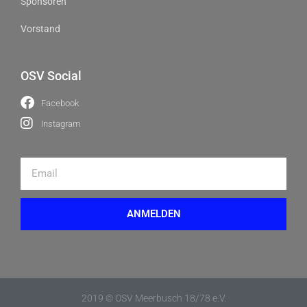
Sponsoren
Vorstand
OSV Social
Facebook
Instagram
ANMELDEN
2019 © OSV Meerbusch 18/78 e.V.