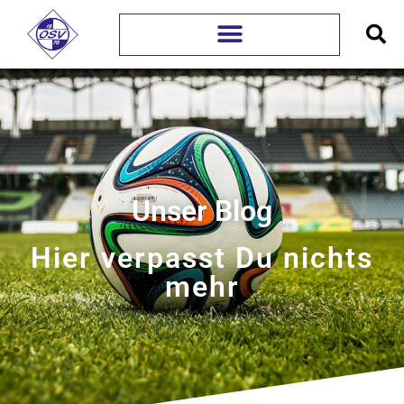
Unser Blog
Hier verpasst Du nichts
mehr