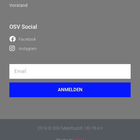
Vorstand
OSV Social
Facebook
Instagram
ANMELDEN
2019 © OSV Meerbusch 18/78 e.V.